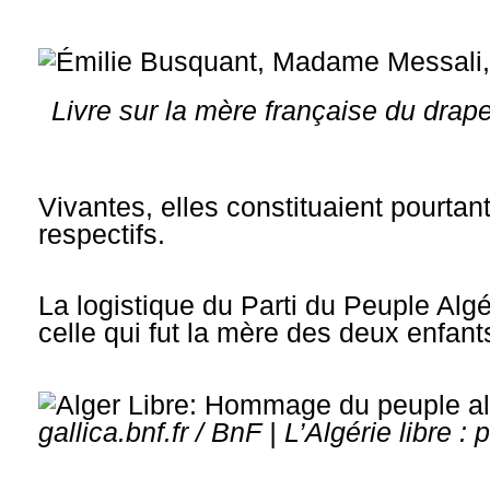
Livre sur la mère française du dra
Vivantes, elles constituaient pourtan
respectifs.
La logistique du Parti du Peuple Algé
celle qui fut la mère des deux enfant
gallica.bnf.fr / BnF |
L’Algérie libre : 