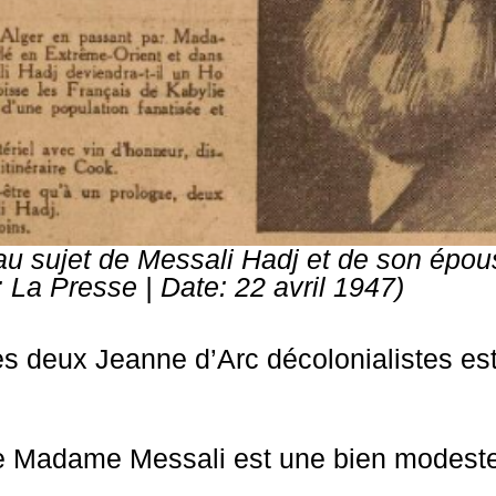
au sujet de Messali Hadj et de son épou
l: La Presse | Date: 22 avril 1947)
ces deux Jeanne d’Arc décolonialistes es
de Madame Messali est une bien modeste