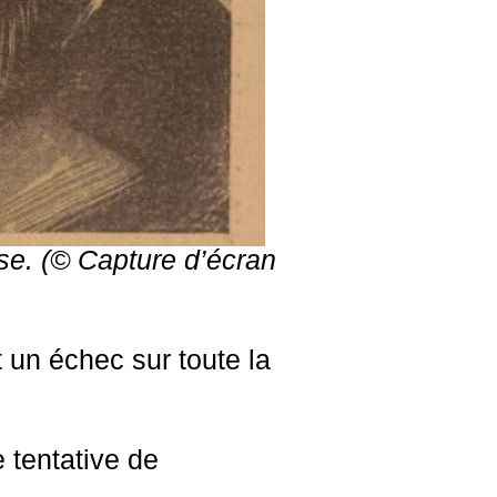
se
. (© Capture d’écran
t un échec sur toute la
 tentative de