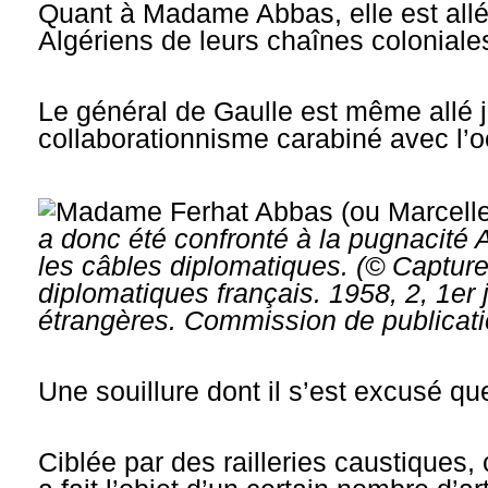
Quant à Madame Abbas, elle est allée
Algériens de leurs chaînes coloniale
Le général de Gaulle est même allé 
collaborationnisme carabiné avec l’oc
a donc été confronté à la pugnacité
les câbles diplomatiques. (© Capture 
diplomatiques français
. 1958, 2, 1er
étrangères. Commission de publicati
Une souillure dont il s’est excusé qu
Ciblée par des railleries caustiques