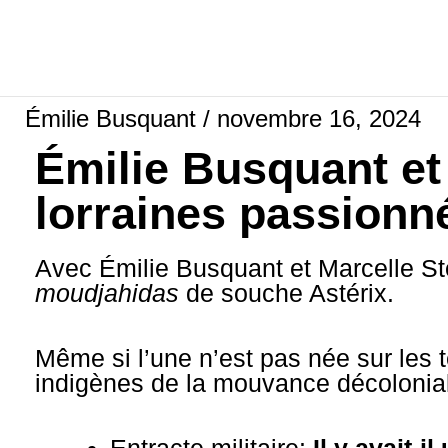
Aller
au
contenu
Émilie Busquant
/
novembre 16, 2024
Émilie Busquant et
lorraines passionn
Avec Émilie Busquant et Marcelle Stö
moudjahidas
de souche Astérix.
Même si l’une n’est pas née sur les 
indigènes de la mouvance décolonia