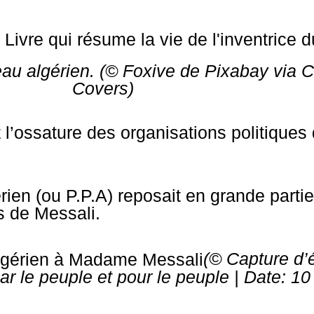
peau algérien. (© Foxive de Pixabay vi
Covers)
t l’ossature des organisations politiques
rien (ou P.P.A) reposait en grande parti
s de Messali.
(© Capture d’
par le peuple et pour le peuple
| Date: 10