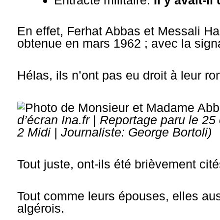
Entracte militaire:
Il y avait-
En effet, Ferhat Abbas et Messali Had
obtenue en mars 1962 ; avec la sign
Hélas, ils n’ont pas eu droit à leur r
d’écran Ina.fr | Reportage paru le 2
2 Midi | Journaliste: George Bortoli)
Tout juste, ont-ils été brièvement c
Tout comme leurs épouses, elles aussi
algérois.