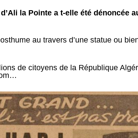
d’Ali la Pointe a t-elle été dénoncée
osthume au travers d’une statue ou bie
llions de citoyens de la République Alg
 nom…