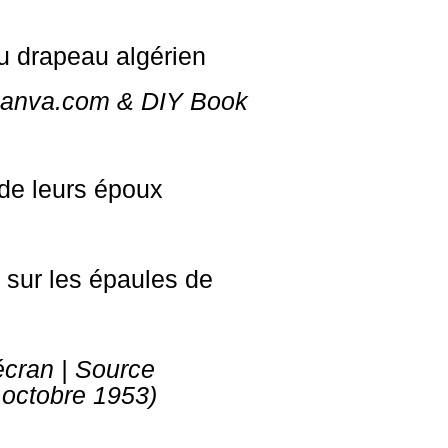
a Canva.com & DIY Book
 de leurs époux
e sur les épaules de
écran | Source
 octobre 1953)