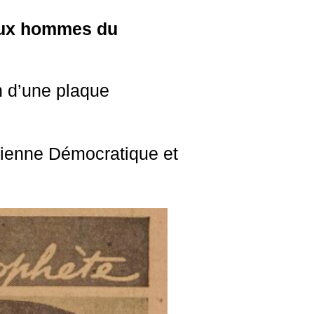
 aux hommes du
n d’une plaque
érienne Démocratique et