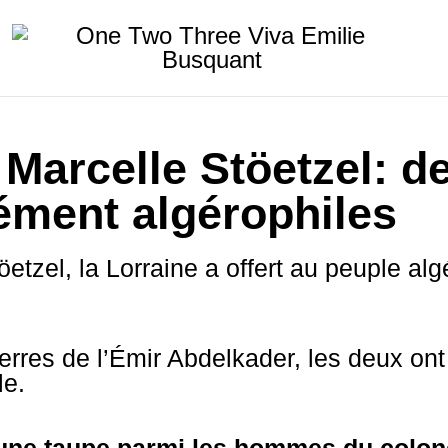
 Marcelle Stöetzel: 
ément algérophiles
etzel, la Lorraine a offert au peuple al
terres de l’Émir Abdelkader, les deux on
le.