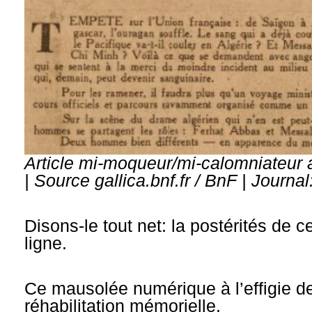
Article mi-moqueur/mi-calomniateur 
| Source gallica.bnf.fr / BnF | Journa
Disons-le tout net: la postérités de 
ligne.
Ce mausolée numérique à l’effigie 
réhabilitation mémorielle.