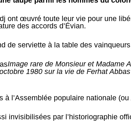
il une taupe parmi les hommes du colo
j ont œuvré toute leur vie pour une libé
ature des accords d’Évian.
ond de serviette à la table des vainqueur
Image rare de Monsieur et Madame 
5 octobre 1980 sur la vie de Ferhat Abba
ités à l’Assemblée populaire nationale (
 invisibilisées par l’historiographie offi