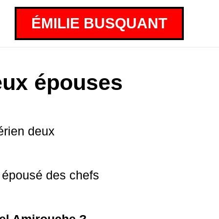
ÉMILIE BUSQUANT
deux épouses
gérien deux
t épousé des chefs