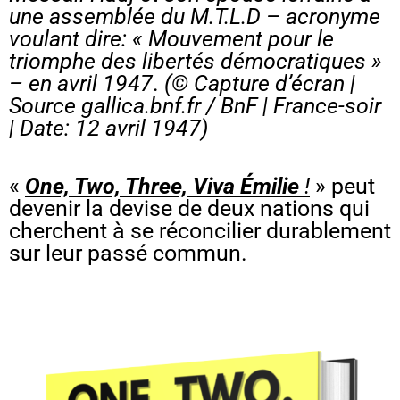
une assemblée du M.T.L.D – acronyme
voulant dire: « Mouvement pour le
triomphe des libertés démocratiques »
– en avril 1947
.
(© Capture d’écran |
Source gallica.bnf.fr / BnF |
France-soir
| Date: 12 avril 1947)
«
One, Two, Three, Viva Émilie
!
» peut
devenir la devise de deux nations qui
cherchent à se réconcilier durablement
sur leur passé commun.