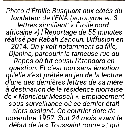
Photo d’Émilie Busquant aux côtés du
fondateur de l’ENA (acronyme en 3
lettres signifiant: « Étoile nord-
africaine ») | Reportage de 55 minutes
réalisé par Rabah Zanoun. Diffusion en
2014. On y voit notamment sa fille,
Djanina, parcourir la fameuse rue du
Repos où fut cousu l’étendard en
question. Et c’est non sans émotion
qu’elle s’est prêtée au jeu de la lecture
d’une des dernières lettres de sa mère
à destination de la résidence niortaise
de « Monsieur Messali ». Emplacement
sous surveillance où ce dernier était
alors assigné. Ce courrier date de
novembre 1952. Soit 24 mois avant le
début de la « Toussaint rouge » ; qui