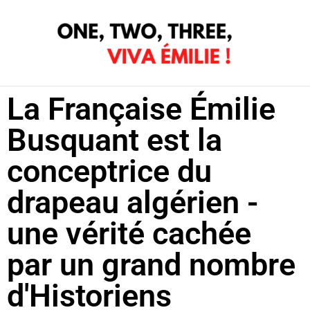
Aller
au
contenu
La Française Émilie
Busquant est la
conceptrice du
drapeau algérien -
une vérité cachée
par un grand nombre
d'Historiens