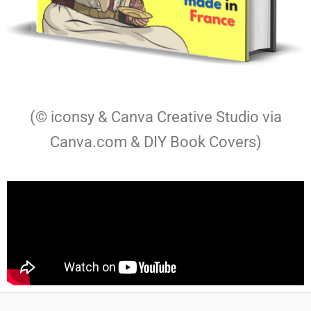
(© iconsy & Canva Creative Studio via
Canva.com & DIY Book Covers)