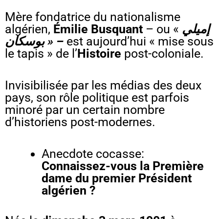
Mère fondatrice du nationalisme
algérien,
Émilie Busquant
– ou «
إميلي
بوسكان » –
est aujourd’hui « mise sous
le tapis » de l’
Histoire
post-coloniale.
Invisibilisée par les médias des deux
pays, son rôle politique est parfois
minoré par un certain nombre
d’historiens post-modernes.
Anecdote cocasse:
Connaissez-vous la Première
dame du premier Président
algérien ?