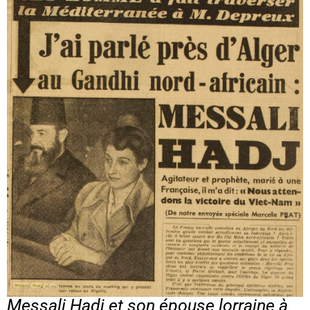
Messali Hadj et son épouse lorraine à