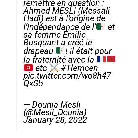
remettre en question :
Ahmed MESLI (Messali
Hadj) est à l’origine de
l’indépendance de l’
et
sa femme Émilie
Busquant a créé le
drapeau
! Il était pour
la fraternité avec la
etc
#Tlemcen
pic.twitter.com/wo8h47
QxSb
— Dounia Mesli
(@Mesli_Dounia)
January 28, 2022