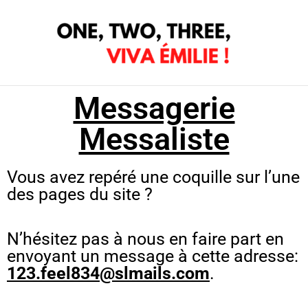
Aller
au
contenu
Messagerie
Messaliste
Vous avez repéré une coquille sur l’une
des pages du site ?
N’hésitez pas à nous en faire part en
envoyant un message à cette adresse:
123.feel834@slmails.com
.