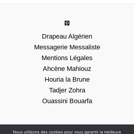
Drapeau Algérien
Messagerie Messaliste
Mentions Légales
Ahcène Mahiouz
Houria la Brune
Tadjer Zohra
Ouassini Bouarfa
Nous utilisons des cookies pour vous garantir la meilleure