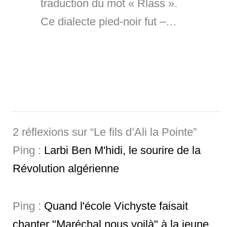
traduction du mot « Rlass ».
Ce dialecte pied-noir fut –…
2 réflexions sur “Le fils d’Ali la Pointe”
Ping :
Larbi Ben M'hidi, le sourire de la
Révolution algérienne
Ping :
Quand l'école Vichyste faisait
chanter "Maréchal nous voilà" à la jeune