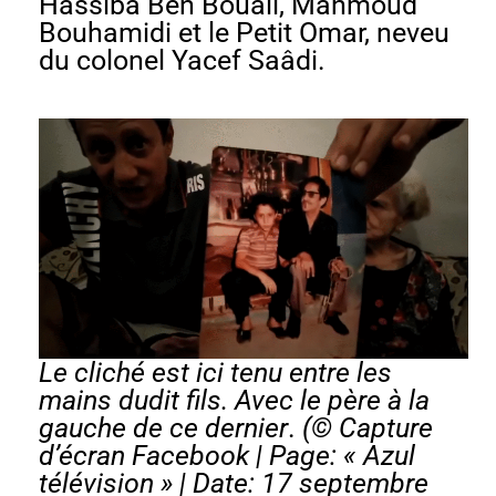
Hassiba Ben Bouali, Mahmoud
Bouhamidi et le Petit Omar, neveu
du colonel Yacef Saâdi.
Le cliché est ici tenu entre les
mains dudit fils. Avec le père à la
gauche de ce dernier
.
(© Capture
d’écran Facebook |
Page: « Azul
télévision »
| Date: 17 septembre