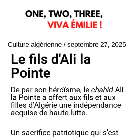
Aller
au
contenu
Culture algérienne
/
septembre 27, 2025
Le fils d'Ali la
Pointe
De par son héroïsme, le
chahid
Ali
la Pointe a offert aux fils et aux
filles d’Algérie une indépendance
acquise de haute lutte.
Un sacrifice patriotique qui s’est