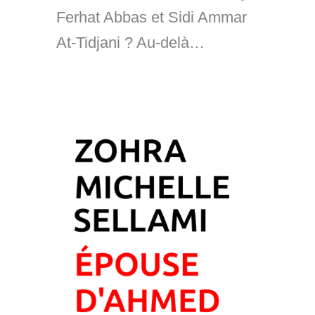
Ferhat Abbas et Sidi Ammar
At-Tidjani ? Au-delà…