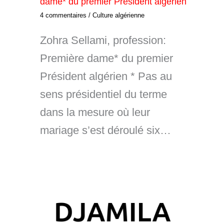
dame* du premier Président algérien
4 commentaires
/
Culture algérienne
Zohra Sellami, profession:
Première dame* du premier
Président algérien * Pas au
sens présidentiel du terme
dans la mesure où leur
mariage s’est déroulé six…