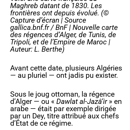
Maghreb datant de 1830. Les
frontières ont depuis évolué. (©
Capture d’écran | Source
gallica.bnf.fr / BnF |
Nouvelle carte
des régences d’Alger, de Tunis, de
Tripoli, et de l’Empire de Maroc
|
Auteur: L. Berthe)
Avant cette date, plusieurs Algéries
— au pluriel — ont jadis pu exister.
Sous le joug ottoman, la régence
d’Alger — ou «
Dawlat al-Jazâ’ir
» en
arabe — était par exemple dirigée
par un Dey, titre attribué aux chefs
d’État de ce régime.