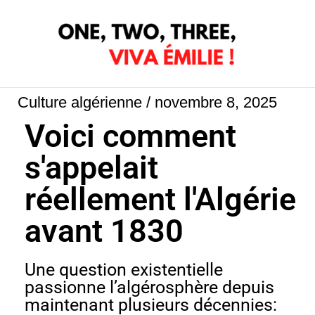
Aller
au
contenu
Culture algérienne
/
novembre 8, 2025
Voici comment
s'appelait
réellement l'Algérie
avant 1830
Une question existentielle
passionne l’algérosphère depuis
maintenant plusieurs décennies: