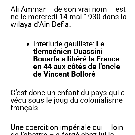
Ali Ammar – de son vrai nom – est
né le mercredi 14 mai 1930 dans la
wilaya d’Aïn Defla.
Interlude gaulliste:
Le
tlemcénien Ouassini
Bouarfa a libéré la France
en 44 aux côtés de l’oncle
de Vincent Bolloré
C’est donc un enfant du pays qui a
vécu sous le joug du colonialisme
français.
Une coercition impériale qui – loin
de l’abattre – a forgé chez lui la