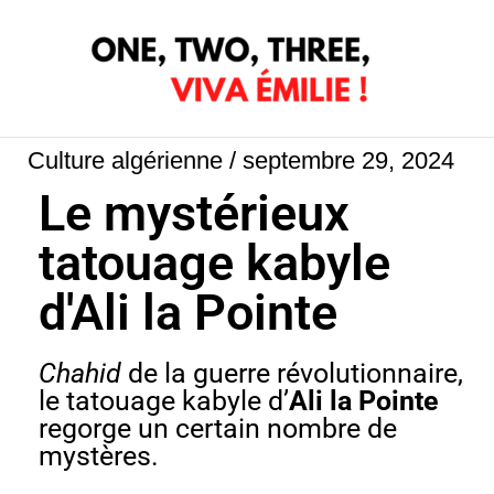
Aller
au
contenu
Culture algérienne
/
septembre 29, 2024
Le mystérieux
tatouage kabyle
d'Ali la Pointe
Chahid
de la guerre révolutionnaire,
le tatouage kabyle d’
Ali la Pointe
regorge un certain nombre de
mystères.