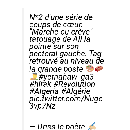
N*2 d'une série de
coups de cœur.
"Marche ou crève"
tatouage de Ali la
pointe sur son
pectoral gauche. Tag
retrouvé au niveau de
la grande poste
#yetnahaw_ga3
#hirak
#Revolution
#Algeria
#Algérie
pic.twitter.com/Nuge
3vp7Nz
— Driss le poète