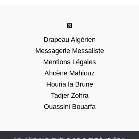
Drapeau Algérien
Messagerie Messaliste
Mentions Légales
Ahcène Mahiouz
Houria la Brune
Tadjer Zohra
Ouassini Bouarfa
Nous utilisons des cookies pour vous garantir la meilleure