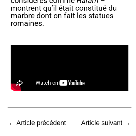
considérés comme
Haram
–
montrent qu’il était constitué du
marbre dont on fait les statues
romaines.
←
Article précédent
Article suivant
→