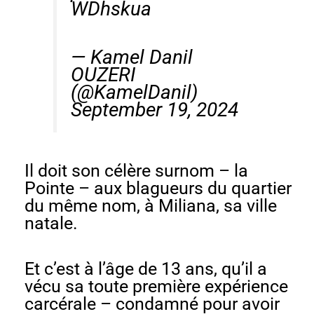
WDhskua
— Kamel Danil
OUZERI
(@KamelDanil)
September 19, 2024
Il doit son célère surnom – la
Pointe – aux blagueurs du quartier
du même nom, à Miliana, sa ville
natale.
Et c’est à l’âge de 13 ans, qu’il a
vécu sa toute première expérience
carcérale – condamné pour avoir