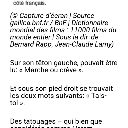
(© Capture d’écran | Source
gallica.bnf.fr / BnF |
Dictionnaire
mondial des films : 11000 films du
monde entier
| Sous la dir. de
Bernard Rapp, Jean-Claude Lamy)
Sur son têton gauche, pouvait être
lu: « Marche ou crève ».
Et sous son pied droit se trouvait
les deux mots suivants: « Tais-
toi ».
Des tatouages – qui bien que