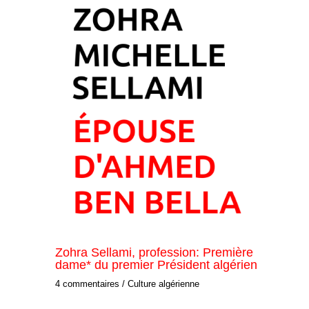
Zohra Sellami, profession: Première
dame* du premier Président algérien
4 commentaires
/
Culture algérienne