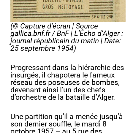
(© Capture d’écran | Source
gallica.bnf.fr / BnF |
L’Écho d’Alger :
journal républicain du matin
| Date:
25 septembre 1954)
Progressant dans la hiérarchie des
insurgés, il chapotera le fameux
réseau des poseuses de bombes,
devenant ainsi l’un des chefs
d’orchestre de la bataille d’Alger.
Une partition qu’il a menée jusqu’à
son dernier souffle, le mardi 8
octobre 1957 – au 5 rue des